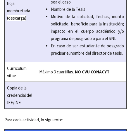
sea el caso
hoja
Nombre de la Tesis
membretada
Motivo de la solicitud, fechas, monto
(descarga)
solicitado, beneficio para la Institución;
impacto en el cuerpo académico y/o
programa de posgrado o para el SNI.
En caso de ser estudiante de posgrado
precisar el nombre del director de tesis.
Curriculum
Máximo 3 cuartillas.
NO CVU CONACYT
vitae
Copia de la
credencial del
IFE/INE
Para cada actividad, lo siguiente: