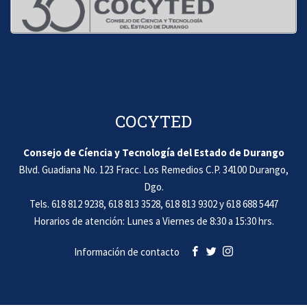
COCYTED
Consejo de Cíencia y Tecnología del Estado de Durango
Blvd. Guadiana No. 123 Fracc. Los Remedios C.P. 34100 Durango,
Dgo.
Tels. 618 812 9238, 618 813 3528, 618 813 9302 y 618 688 5447
Horarios de atención: Lunes a Viernes de 8:30 a 15:30 hrs.
Información de contacto