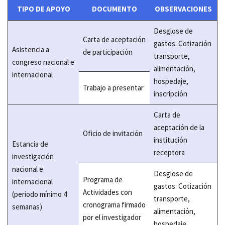
TIPO DE APOYO
DOCUMENTO
OBSERVACIONES
Desglose de
Carta de aceptación
gastos: Cotización
Asistencia a
de participación
transporte,
congreso nacional e
alimentación,
internacional
hospedaje,
Trabajo a presentar
inscripción
Carta de
aceptación de la
Oficio de invitación
institución
Estancia de
receptora
investigación
nacional e
Desglose de
Programa de
internacional
gastos: Cotización
Actividades con
(periodo mínimo 4
transporte,
cronograma firmado
semanas)
alimentación,
por el investigador
hospedaje,