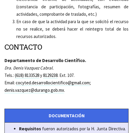
(constancia de participación, fotografías, resumen de
actividades, comprobante de traslado, etc.)
En caso de que la actividad para la que se solicitó el recurso
no se realice, se deberá hacer el reintegro total de los
recursos autorizados.
CONTACTO
Departamento de Desarrollo Científico.
Dra. Denis Vazquez Cabral.
Tels.:
(618) 8133528
y
8129238
. Ext. 107.
Email:
cocyted.desarrollocientifico@gmail.com
;
denis.vazquez@durango.gob.mx
.
DOCUMENTACIÓN
Requisitos
fueron autorizados por la H. Junta Directiva.