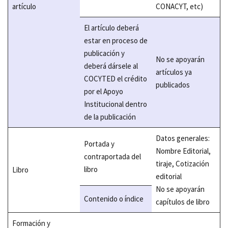
artículo
CONACYT, etc)
El artículo deberá
estar en proceso de
publicación y
No se apoyarán
deberá dársele al
artículos ya
COCYTED el crédito
publicados
por el Apoyo
Institucional dentro
de la publicación
Datos generales:
Portada y
Nombre Editorial,
contraportada del
tiraje, Cotización
libro
Libro
editorial
No se apoyarán
Contenido o índice
capítulos de libro
Formación y