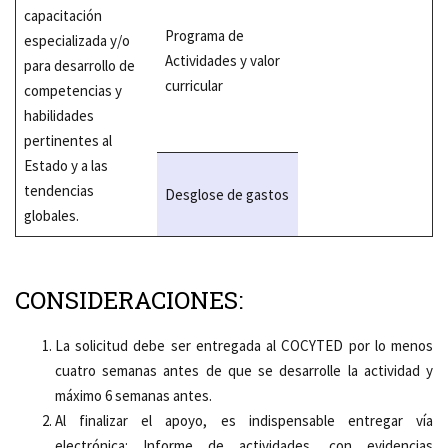
capacitación
Programa de
especializada y/o
Actividades y valor
para desarrollo de
curricular
competencias y
habilidades
pertinentes al
Estado y a las
tendencias
Desglose de gastos
globales.
CONSIDERACIONES:
La solicitud debe ser entregada al COCYTED por lo menos
cuatro semanas antes de que se desarrolle la actividad y
máximo 6 semanas antes.
Al finalizar el apoyo, es indispensable entregar vía
electrónica: Informe de actividades, con evidencias