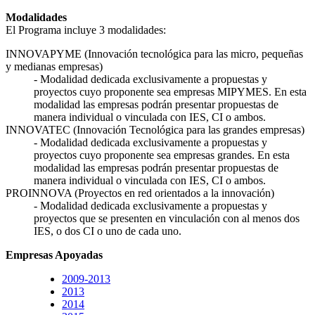
Modalidades
El Programa incluye 3 modalidades:
INNOVAPYME (Innovación tecnológica para las micro, pequeñas
y medianas empresas)
- Modalidad dedicada exclusivamente a propuestas y
proyectos cuyo proponente sea empresas MIPYMES. En esta
modalidad las empresas podrán presentar propuestas de
manera individual o vinculada con IES, CI o ambos.
INNOVATEC (Innovación Tecnológica para las grandes empresas)
- Modalidad dedicada exclusivamente a propuestas y
proyectos cuyo proponente sea empresas grandes. En esta
modalidad las empresas podrán presentar propuestas de
manera individual o vinculada con IES, CI o ambos.
PROINNOVA (Proyectos en red orientados a la innovación)
- Modalidad dedicada exclusivamente a propuestas y
proyectos que se presenten en vinculación con al menos dos
IES, o dos CI o uno de cada uno.
Empresas Apoyadas
2009-2013
2013
2014