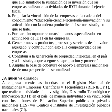
que ello signifique la sustitución de la inversión que las
empresas realizan en actividades de IDTI durante el ejercicio
fiscal.
Propiciar la vinculación de las empresas en la cadena del
conocimiento “educación-ciencia-tecnología-innovación” y su
articulación con la cadena productiva del sector estratégico
que se trate.
Formar e incorporar recursos humanos especializados en
actividades de IDTI en las empresas.
Generar nuevos productos, procesos y servicios de alto valor
agregado, y contribuir con esto a la competitividad de las
empresas.
Contribuir a la generación de propiedad intelectual en el país
y a la estrategia que asegure su apropiación y protección.
Ampliar la base de cobertura de apoyo a empresas nacionales
desde una perspectiva descentralizada.
¿A quién va dirigido?
A empresas mexicanas inscritas en el Registro Nacional de
Instituciones y Empresas Científicas y Tecnológicas (RENIECYT),
que realicen actividades de investigación, Desarrollo Tecnológico e
Innovación (IDTI) en el país, de manera individual o en vinculación
con Instituciones de Educación Superior públicas o privadas
nacionales (IES) y/o Centros e Institutos de Investigación públicos
nacionales (CI).